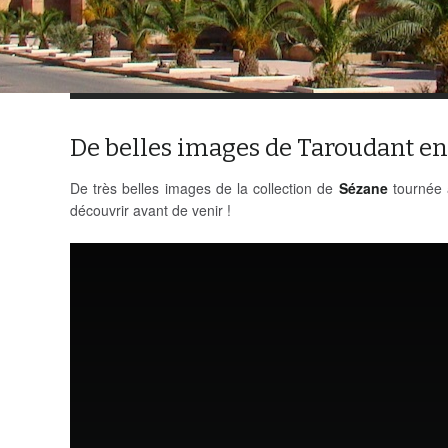
De belles images de Taroudant en
De très belles images de la collection de
Sézane
tournée 
découvrir avant de venir !